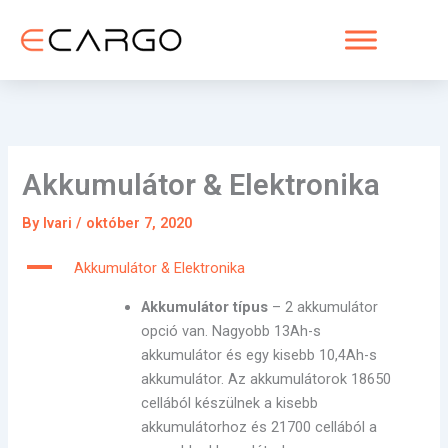
Skip
to
content
Akkumulátor & Elektronika
By
Ivari
/
október 7, 2020
A
Akkumulátor & Elektronika
Akkumulátor típus
– 2 akkumulátor
opció van. Nagyobb 13Ah-s
akkumulátor és egy kisebb 10,4Ah-s
akkumulátor. Az akkumulátorok 18650
cellából készülnek a kisebb
akkumulátorhoz és 21700 cellából a