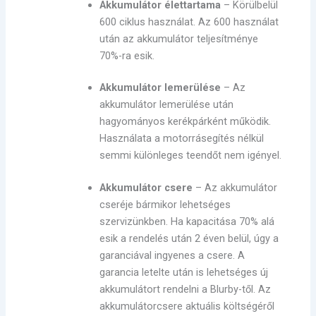
Akkumulátor élettartama
– Körülbelül
600 ciklus használat. Az 600 használat
után az akkumulátor teljesítménye
70%-ra esik.
Akkumulátor lemerülése
– Az
akkumulátor lemerülése után
hagyományos kerékpárként működik.
Használata a motorrásegítés nélkül
semmi különleges teendőt nem igényel.
Akkumulátor csere
– Az akkumulátor
cseréje bármikor lehetséges
szervizünkben. Ha kapacitása 70% alá
esik a rendelés után 2 éven belül, úgy a
garanciával ingyenes a csere. A
garancia letelte után is lehetséges új
akkumulátort rendelni a Blurby-től. Az
akkumulátorcsere aktuális költségéről