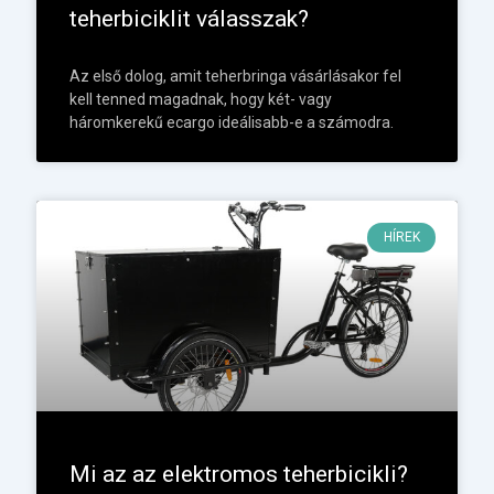
teherbiciklit válasszak?
Az első dolog, amit teherbringa vásárlásakor fel
kell tenned magadnak, hogy két- vagy
háromkerekű ecargo ideálisabb-e a számodra.
HÍREK
Mi az az elektromos teherbicikli?