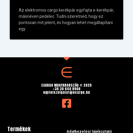
Az elektromos cargo kerékpár egyfajta e-kerékpár,
másnéven pedelec. Tudni szeretnéd, hogy ez
pontosan mit jelent, és hogyan lehet megállapítani
egy
ECARGO MAGYARORSZÁG © 2025
+36 30 640 8906
ugyfelszolgalat@ecargo.hu
Termékek
Adatkezelési tájékoztató