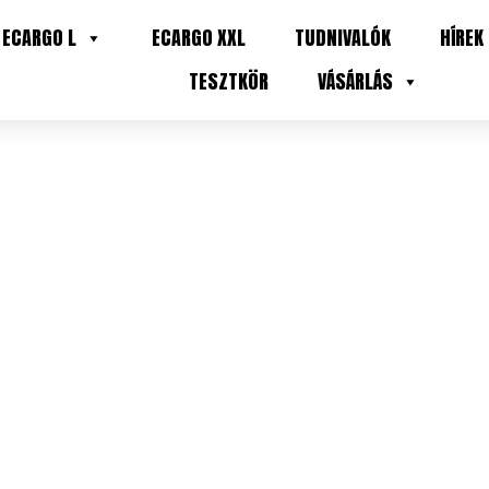
ECARGO L
ECARGO XXL
TUDNIVALÓK
HÍREK
TESZTKÖR
VÁSÁRLÁS