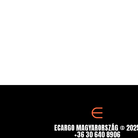
ECARGO MAGYARORSZÁG © 202
+36 30 640 8906