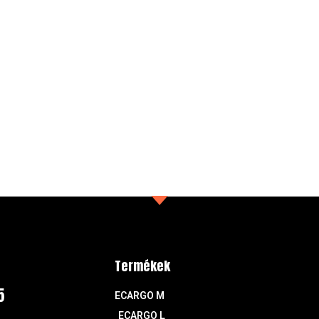
Termékek
5
ECARGO M
ECARGO L