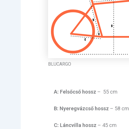
BLUCARGO
A: Felsőcső hossz
– 55 cm
B: Nyeregvázcső hossz
– 58 cm
C:
Láncvilla hossz
– 45 cm