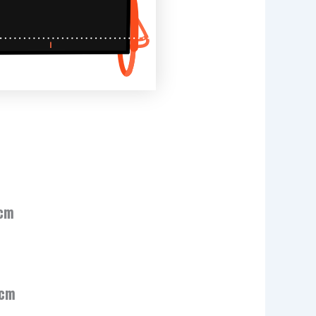
 cm
 cm