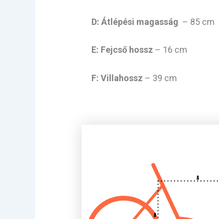
D: Átlépési magasság
– 85 cm
E: Fejcső hossz
– 16 cm
F: Villahossz
– 39 cm