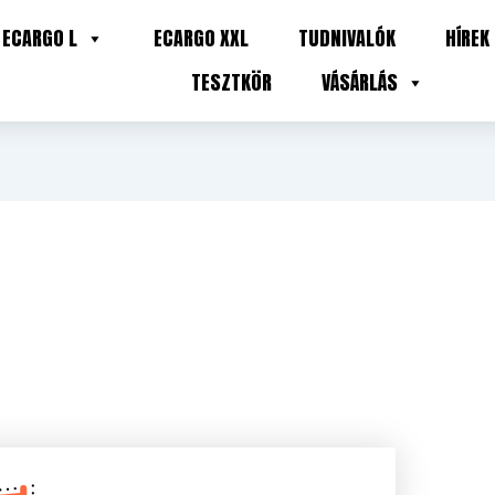
ECARGO L
ECARGO XXL
TUDNIVALÓK
HÍREK
TESZTKÖR
VÁSÁRLÁS