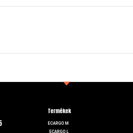
Termékek
5
ECARGO M
ECARGO L