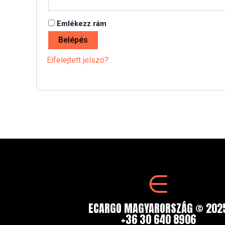
Emlékezz rám
Belépés
Elfelejtett jelszó?
ECARGO MAGYARORSZÁG © 202
+36 30 640 8906