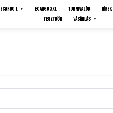
ECARGO L
ECARGO XXL
TUDNIVALÓK
HÍREK
TESZTKÖR
VÁSÁRLÁS