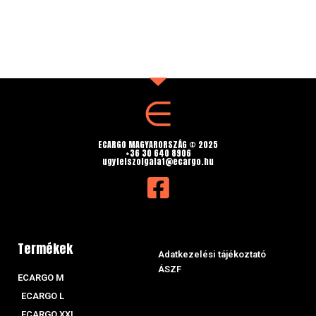
ECARGO MAGYARORSZÁG © 2025
+36 30 640 8906
ugyfelszolgalat@ecargo.hu
Termékek
Adatkezelési tájékoztató
ÁSZF
ECARGO M
ECARGO L
ECARGO XXL