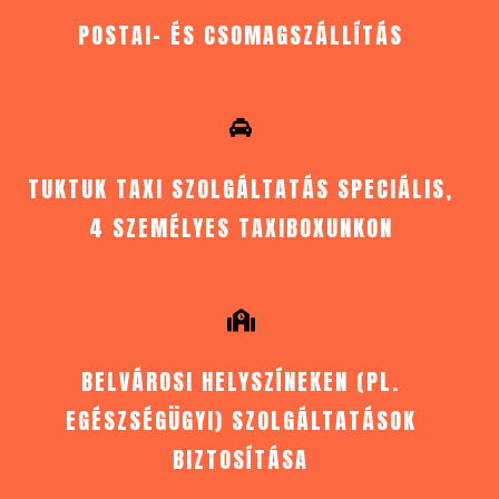
POSTAI- ÉS CSOMAGSZÁLLÍTÁS
TUKTUK TAXI SZOLGÁLTATÁS SPECIÁLIS,
4 SZEMÉLYES TAXIBOXUNKON
BELVÁROSI HELYSZÍNEKEN (PL.
EGÉSZSÉGÜGYI) SZOLGÁLTATÁSOK
BIZTOSÍTÁSA