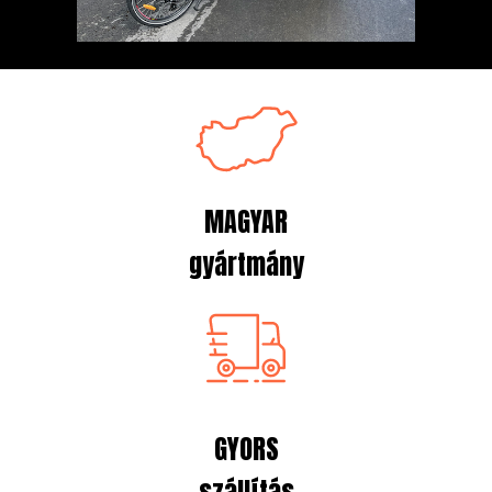
MAGYAR
gyártmány
GYORS
szállítás