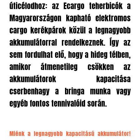
úticélodhoz: az Ecargo teherbicók a
Magyarországon kapható elektromos
cargo kerékpárok közül a legnagyobb
akkumulátorral rendelkeznek. Így az
sem fordulhat elő, hogy a hideg télben,
amikor átmenetileg csökken az
akkumulátorok kapacitása
cserbenhagy a bringa munka vagy
egyéb fontos tennivalóid során.
Miénk a legnagyobb kapacitású akkumulátor!