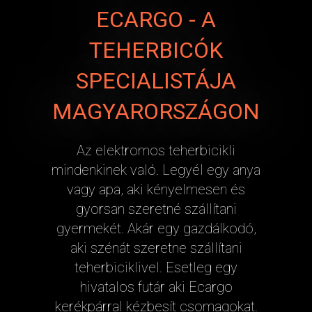
ECARGO - A
TEHERBICÓK
SPECIALISTÁJA
MAGYARORSZÁGON
Az elektromos teherbicikli
mindenkinek való. Legyél egy anya
vagy apa, aki kényelmesen és
gyorsan szeretné szállítani
gyermekét. Akár egy gazdálkodó,
aki szénát szeretne szállítani
teherbiciklivel. Esetleg egy
hivatalos futár aki Ecargo
kerékpárral kézbesít csomagokat.