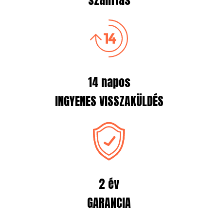
14 napos
INGYENES VISSZAKÜLDÉS
2 év
GARANCIA