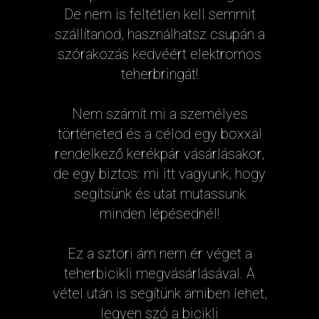
De nem is feltétlen kell semmit
szállítanod, használhatsz csupán a
szórakozás kedvéért elektromos
teherbringát!
Nem számít mi a személyes
történeted és a célod egy boxxal
rendelkező kerékpár vásárlásakor,
de egy biztos: mi itt vagyunk, hogy
segítsünk és utat mutassunk
minden lépésednél!
Ez a sztori ám nem ér véget a
teherbicikli megvásárlásával. A
vétel után is segítünk amiben lehet,
legyen szó a bicikli