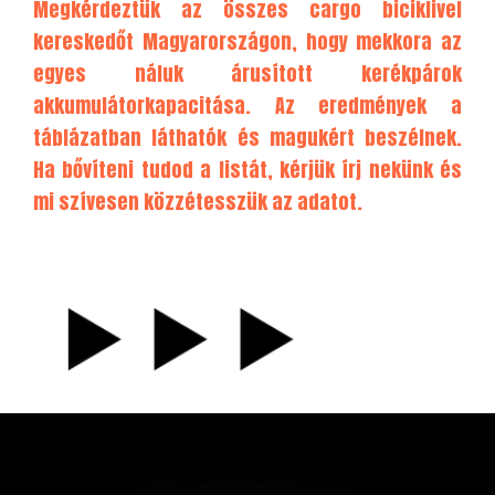
Megkérdeztük az összes cargo biciklivel
kereskedőt Magyarországon, hogy mekkora az
egyes náluk árusított kerékpárok
akkumulátorkapacitása. Az eredmények a
táblázatban láthatók és magukért beszélnek.
Ha bővíteni tudod a listát, kérjük
írj nekünk
és
mi szívesen közzétesszük az adatot.