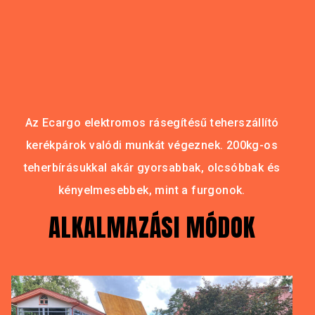
Az Ecargo elektromos rásegítésű teherszállító
kerékpárok valódi munkát végeznek. 200kg-os
teherbírásukkal akár gyorsabbak, olcsóbbak és
kényelmesebbek, mint a furgonok.
ALKALMAZÁSI MÓDOK