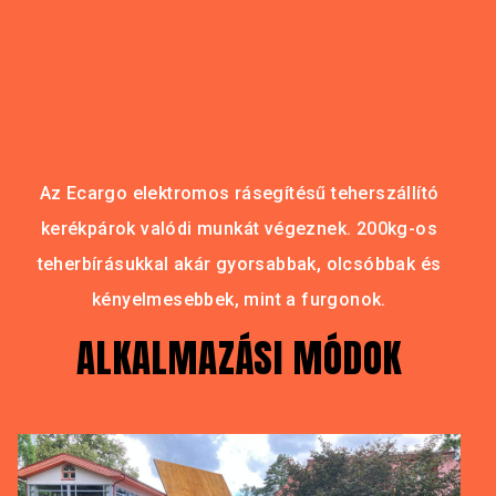
Az Ecargo elektromos rásegítésű teherszállító
kerékpárok valódi munkát végeznek. 200kg-os
teherbírásukkal akár gyorsabbak, olcsóbbak és
kényelmesebbek, mint a furgonok.
ALKALMAZÁSI MÓDOK