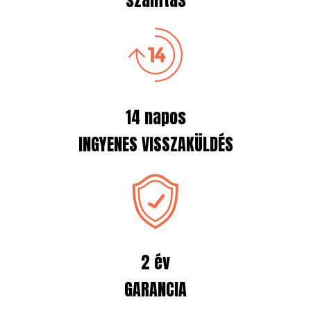
14 napos
INGYENES VISSZAKÜLDÉS
2 év
GARANCIA