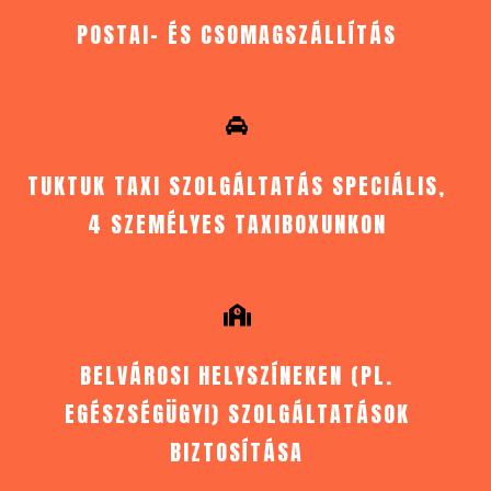
POSTAI- ÉS CSOMAGSZÁLLÍTÁS
TUKTUK TAXI SZOLGÁLTATÁS SPECIÁLIS,
4 SZEMÉLYES TAXIBOXUNKON
BELVÁROSI HELYSZÍNEKEN (PL.
EGÉSZSÉGÜGYI) SZOLGÁLTATÁSOK
BIZTOSÍTÁSA