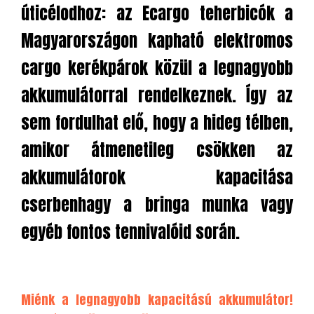
úticélodhoz: az Ecargo teherbicók a
Magyarországon kapható elektromos
cargo kerékpárok közül a legnagyobb
akkumulátorral rendelkeznek. Így az
sem fordulhat elő, hogy a hideg télben,
amikor átmenetileg csökken az
akkumulátorok kapacitása
cserbenhagy a bringa munka vagy
egyéb fontos tennivalóid során.
Miénk a legnagyobb kapacitású akkumulátor!