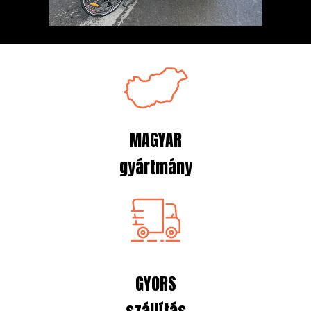
MAGYAR
gyártmány
GYORS
szállítás