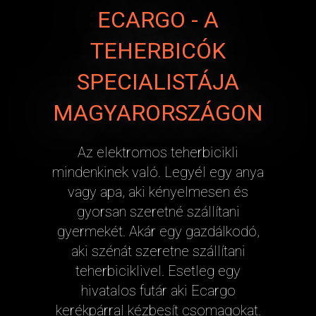
ECARGO - A
TEHERBICÓK
SPECIALISTÁJA
MAGYARORSZÁGON
Az elektromos teherbicikli
mindenkinek való. Legyél egy anya
vagy apa, aki kényelmesen és
gyorsan szeretné szállítani
gyermekét. Akár egy gazdálkodó,
aki szénát szeretne szállítani
teherbiciklivel. Esetleg egy
hivatalos futár aki Ecargo
kerékpárral kézbesít csomagokat.