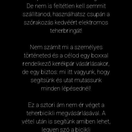
De nem is feltétlen kell semmit
szállítanod, használhatsz csupán a
szórakozás kedvéért elektromos
teherbringát!
Nem számít mi a személyes
történeted és a célod egy boxxal
rendelkező kerékpár vásárlásakor,
de egy biztos: mi itt vagyunk, hogy
segítsünk és utat mutassunk
minden lépésednél!
Ez a sztori ám nem ér véget a
teherbicikli megvásárlásával. A
vétel után is segítünk amiben lehet,
legyen szó a bicikli